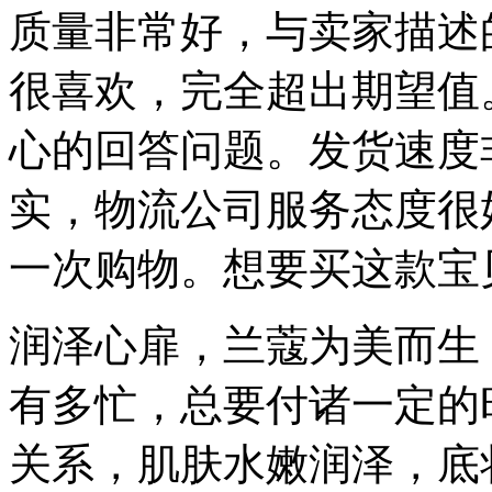
质量非常好，与卖家描述
很喜欢，完全超出期望值
心的回答问题。发货速度
实，物流公司服务态度很
一次购物。想要买这款宝
润泽心扉，兰蔻为美而生
有多忙，总要付诸一定的
关系，肌肤水嫩润泽，底