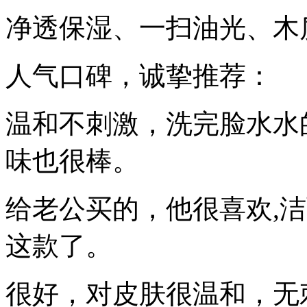
净透保湿、一扫油光、木
人气口碑，诚挚推荐：
温和不刺激，洗完脸水水
味也很棒。
给老公买的，他很喜欢,
这款了。
很好，对皮肤很温和，无