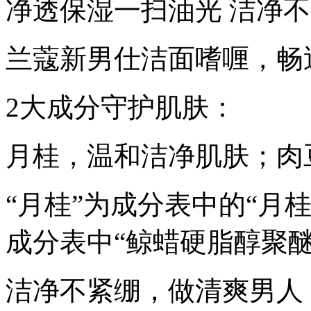
净透保湿一扫油光 洁净
兰蔻新男仕洁面嗜喱，畅
2大成分守护肌肤：
月桂，温和洁净肌肤；肉
“月桂”为成分表中的“月桂
成分表中“鲸蜡硬脂醇聚醚
洁净不紧绷，做清爽男人