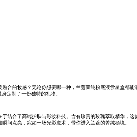
美贴合的妆感？无论你想要哪一种，兰蔻菁纯粉底液尝星盒都能
量身定制了一份独特的礼物。
在于结合了高端护肤与彩妆科技。含有珍贵的玫瑰萃取精华，这
被瞬间点亮，宛如一场光影魔术，带你进入兰蔻的菁纯秘境。