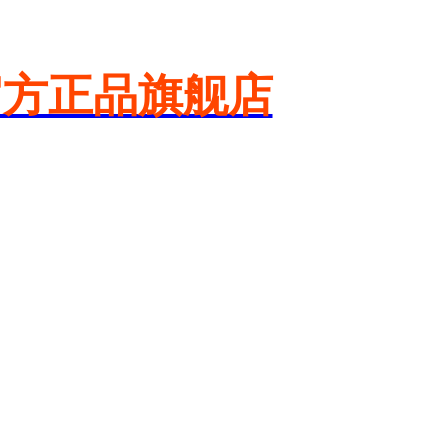
官方正品旗舰店