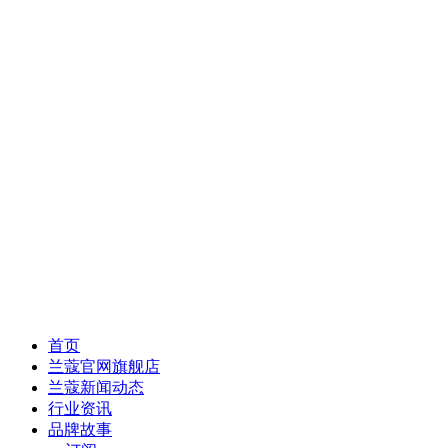
首页
兰蔻官网旗舰店
兰蔻新闻动态
行业资讯
品牌故事