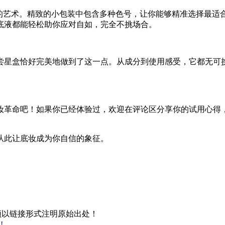
”的艺术。精致的小包装中包含多种色号，让你能够精准选择最适
底液都能轻松助你应对自如，完全不挑场合。
尝星盒恰好完美地做到了这一点。从成分到使用感受，它都无可
妆革命吧！如果你已经体验过，欢迎在评论区分享你的试用心得
从此让底妆成为你自信的象征。
须以链接形式注明原始出处！
!