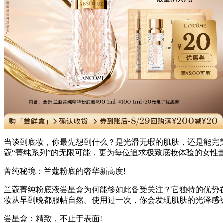
当谈到底妆，你最先想到什么？是光滑无瑕的肌肤，还是能完
蔻“菁纯系列”的无限可能，更为每位追求极致底妆体验的女性
菁纯秘境：兰蔻粉底的奢华新高度!
兰蔻菁纯粉底液尝星盒为何能够如此备受关注？它独特的优势
妆从早到晚都服帖自然。使用过一次，你会发现肌肤的光泽感
尝星盒：精致，不止于表面!