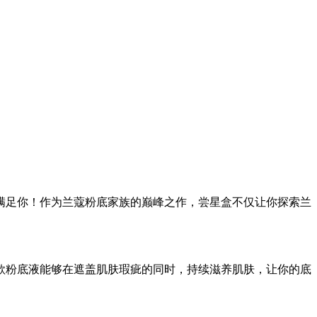
满足你！作为兰蔻粉底家族的巅峰之作，尝星盒不仅让你探索兰
款粉底液能够在遮盖肌肤瑕疵的同时，持续滋养肌肤，让你的底