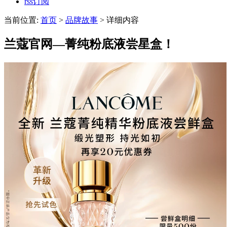
rss订阅
当前位置:
首页
>
品牌故事
> 详细内容
兰蔻官网—菁纯粉底液尝星盒！