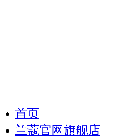
首页
兰蔻官网旗舰店