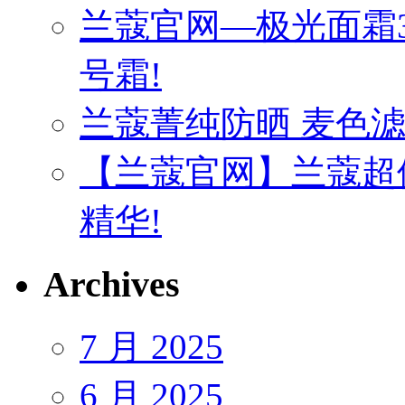
兰蔻官网—极光面霜3
号霜!
兰蔻菁纯防晒 麦色
【兰蔻官网】兰蔻超
精华!
Archives
7 月 2025
6 月 2025