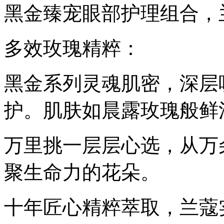
黑金臻宠眼部护理组合，
多效玫瑰精粹：
黑金系列灵魂肌密，深层
护。肌肤如晨露玫瑰般鲜
万里挑一层层心选，从万
聚生命力的花朵。
十年匠心精粹萃取，兰蔻