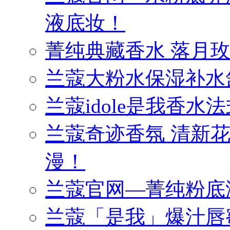
液底妆！
菁纯典藏香水 落月
兰蔻大粉水保湿补水
兰蔻idole是我香
兰蔻奇迹香氛 清新
漫！
兰蔻官网—菁纯粉底
兰蔻「是我」爆汁唇