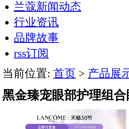
兰蔻新闻动态
行业资讯
品牌故事
rss订阅
当前位置:
首页
>
产品展
黑金臻宠眼部护理组合