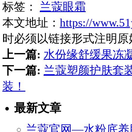
标签：
兰蔻眼霜
本文地址：
https://www.51
时必须以链接形式注明原
上一篇:
水份缘舒缓果冻
下一篇:
兰蔻塑颜护肤套装
装！
最新文章
兰蔻官网—水粉底养