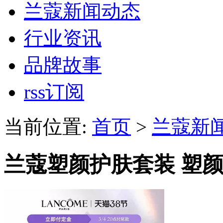
兰蔻新闻动态
行业资讯
品牌故事
rss订阅
当前位置:
首页
>
兰蔻新
兰蔻塑颜护肤套装 塑颜