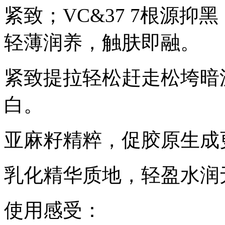
紧致；VC&37 7根源
轻薄润养，触肤即融。
紧致提拉轻松赶走松垮暗
白。
亚麻籽精粹，促胶原生成
乳化精华质地，轻盈水润
使用感受：