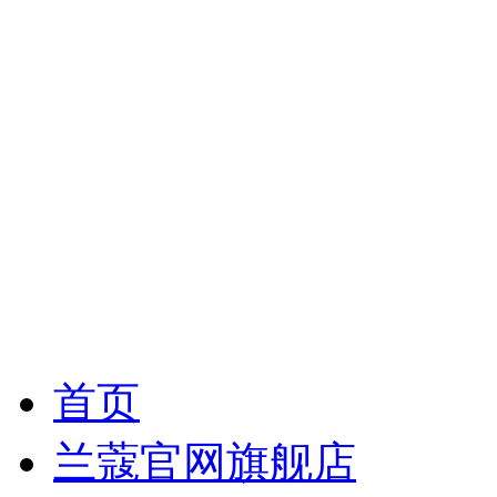
首页
兰蔻官网旗舰店