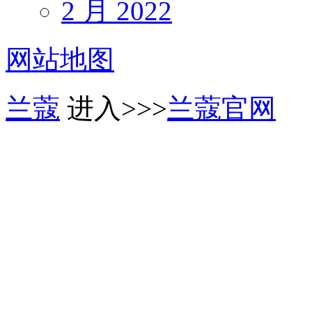
2 月 2022
网站地图
兰蔻
进入>>>
兰蔻官网