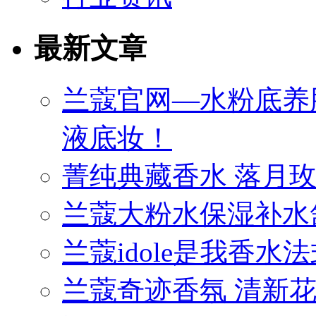
最新文章
兰蔻官网—水粉底养
液底妆！
菁纯典藏香水 落月
兰蔻大粉水保湿补水
兰蔻idole是我香
兰蔻奇迹香氛 清新