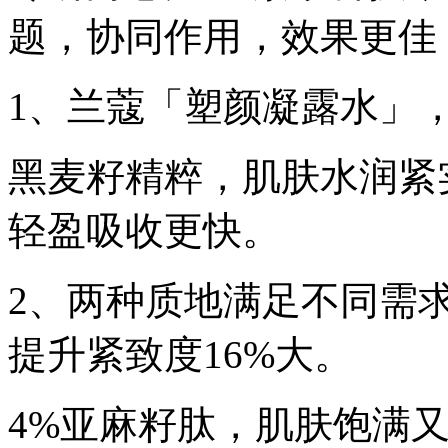
题，协同作用，效果更佳
1、兰蔻「塑颜凝露水」
黑麦籽精粹，肌肤水润紧
轻盈吸收更快。
2、两种质地满足不同需求
提升紧致度16%大。
4%亚麻籽肽，肌肤饱满又