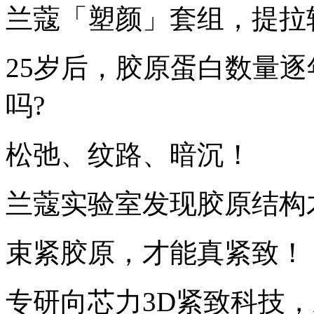
兰蔻「塑颜」套组，提拉
25岁后，胶原蛋白数量
吗?
松弛、纹路、暗沉！
兰蔻实验室发现胶原结构
束紧胶原，才能真紧致！
专研向芯力3D紧致科技