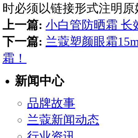
时必须以链接形式注明原
上一篇:
小白管防晒霜 长效
下一篇:
兰蔻塑颜眼霜15m
霜！
新闻中心
品牌故事
兰蔻新闻动态
行业资讯