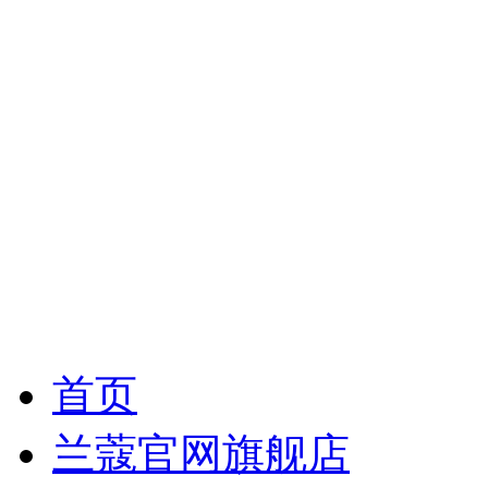
首页
兰蔻官网旗舰店