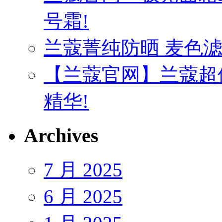
号霜!
兰蔻菁纯防晒 麦色
【兰蔻官网】兰蔻超
精华!
Archives
7 月 2025
6 月 2025