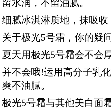
留水润，不留油腻。
细腻冰淇淋质地，抹吸收
关于极光5号霜，你的疑
夏天用极光5号霜会不会厚
并不会哦!运用高分子乳
爽不油腻。
极光5号霜与其他美白面