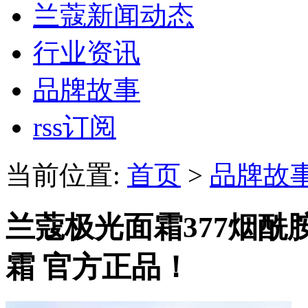
兰蔻新闻动态
行业资讯
品牌故事
rss订阅
当前位置:
首页
>
品牌故
兰蔻极光面霜377烟酰
霜 官方正品！