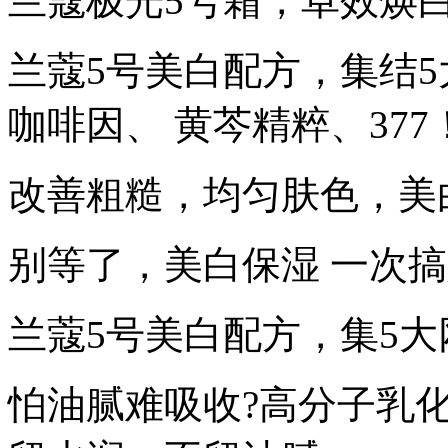
兰蔻极光5号霜，卓效焕
兰蔻5号美白配方，集结5
咖啡因、 黄芩精粹、377
改善粗糙，均匀肤色，美
别等了，美白保湿 一次搞
兰蔻5号美白配方，集5
怕油腻难吸收?高分子乳