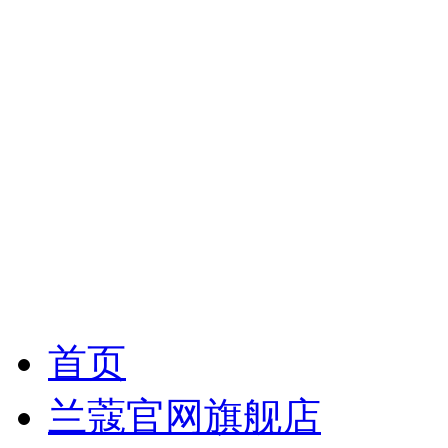
首页
兰蔻官网旗舰店