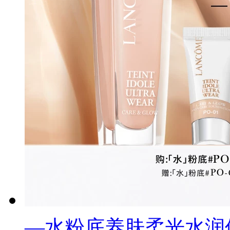
—水粉底养肤柔光水润