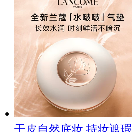
干皮自然底妆 持妆遮