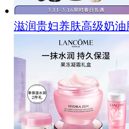
滋润贵妇养肤高级奶油