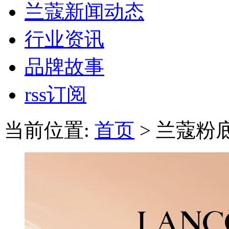
兰蔻新闻动态
行业资讯
品牌故事
rss订阅
当前位置:
首页
> 兰蔻粉