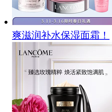
爽滋润补水保湿面霜！