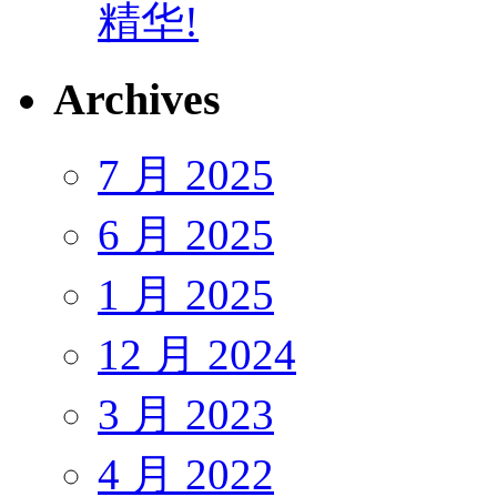
精华!
Archives
7 月 2025
6 月 2025
1 月 2025
12 月 2024
3 月 2023
4 月 2022